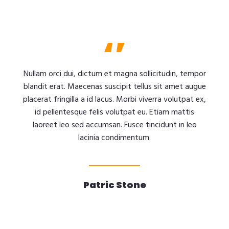
Nullam orci dui, dictum et magna sollicitudin, tempor
blandit erat. Maecenas suscipit tellus sit amet augue
placerat fringilla a id lacus. Morbi viverra volutpat ex,
id pellentesque felis volutpat eu. Etiam mattis
laoreet leo sed accumsan. Fusce tincidunt in leo
lacinia condimentum.
Patric Stone