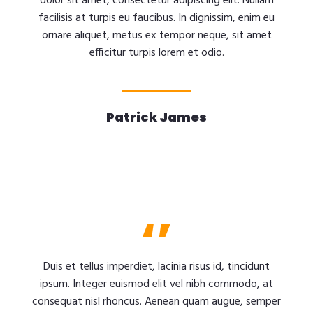
dolor sit amet, consectetur adipiscing elit. Nullam
facilisis at turpis eu faucibus. In dignissim, enim eu
ornare aliquet, metus ex tempor neque, sit amet
efficitur turpis lorem et odio.
Patrick James
Duis et tellus imperdiet, lacinia risus id, tincidunt
ipsum. Integer euismod elit vel nibh commodo, at
consequat nisl rhoncus. Aenean quam augue, semper