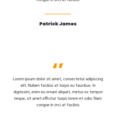
congue in orci at facilisis
Patrick James
Lorem ipsum dolor sit amet, consectetur adipiscing
elit. Nullam facilisis at turpis eu faucibus. In
dignissim, enim eu ornare aliquet, metus ex tempor
neque, sit amet efficitur turpis lorem et odio. Nam
congue in orci at facilisis