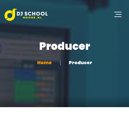
Producer
Home
Producer