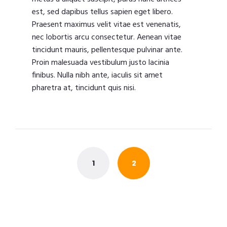
est, sed dapibus tellus sapien eget libero.
Praesent maximus velit vitae est venenatis,
nec lobortis arcu consectetur. Aenean vitae
tincidunt mauris, pellentesque pulvinar ante.
Proin malesuada vestibulum justo lacinia
finibus. Nulla nibh ante, iaculis sit amet
pharetra at, tincidunt quis nisi.
Posts
navigation
1
2