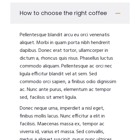
How to choose the right coffee
Pellentesque blandit arcu eu orci venenatis
aliquet. Morbi in quam porta nibh hendrerit
dapibus. Donec erat tortor, ullamcorper in
dictum a, rhoncus quis risus. Phasellus luctus
commodo aliquam. Pellentesque ac orci nec
ligula efficitur blandit vel at sem. Sed
commodo orci sapien, a finibus odio dignissim
ac. Nunc ante purus, elementum ac tempor
sed, facilisis sit amet ligula.
Donec neque urna, imperdiet a nisl eget,
finibus mollis lacus. Nunc efficitur a elit in
facilisis. Maecenas massa ex, tempor ac
viverra id, varius et massa. Sed convallis,
metus a aliquet suscipit, purus nunc ultrices