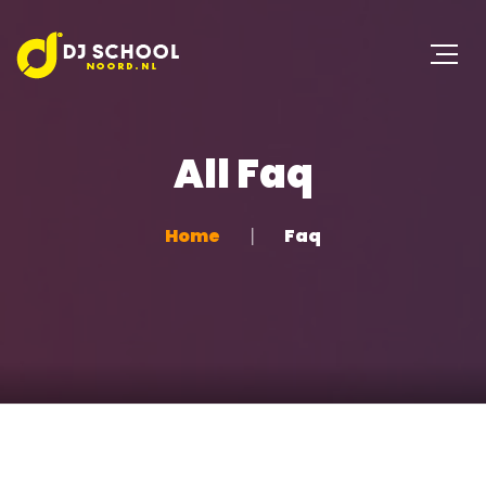
All Faq
Home
Faq