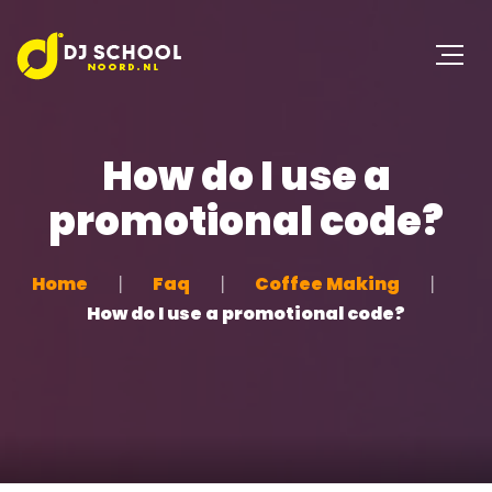
How do I use a
promotional code?
Home
Faq
Coffee Making
How do I use a promotional code?