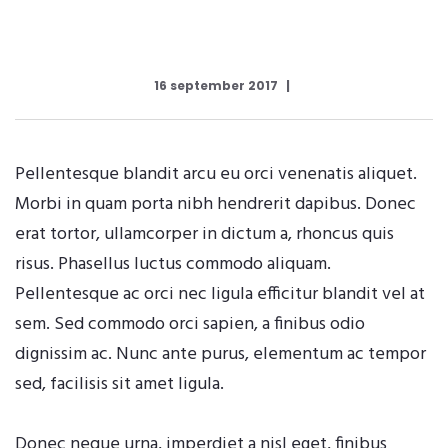
16 september 2017
Pellentesque blandit arcu eu orci venenatis aliquet.
Morbi in quam porta nibh hendrerit dapibus. Donec
erat tortor, ullamcorper in dictum a, rhoncus quis
risus. Phasellus luctus commodo aliquam.
Pellentesque ac orci nec ligula efficitur blandit vel at
sem. Sed commodo orci sapien, a finibus odio
dignissim ac. Nunc ante purus, elementum ac tempor
sed, facilisis sit amet ligula.
Donec neque urna, imperdiet a nisl eget, finibus