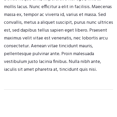
mollis lacus. Nunc efficitur a elit in facilisis. Maecenas
massa ex, tempor ac viverra id, varius et massa. Sed
convallis, metus a aliquet suscipit, purus nunc ultrices
est, sed dapibus tellus sapien eget libero. Praesent
maximus velit vitae est venenatis, nec lobortis arcu
consectetur. Aenean vitae tincidunt mauris,
pellentesque pulvinar ante. Proin malesuada
vestibulum justo lacinia finibus. Nulla nibh ante,
iaculis sit amet pharetra at, tincidunt quis nisi.